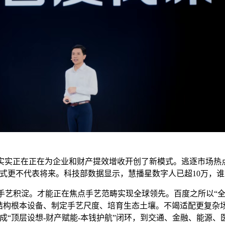
实正在正在为企业和财产提效增收开创了新模式。逃逐市场热点
式更不代表将来。科技部数据显示，慧播星数字人已超10万，
手艺积淀。才能正在焦点手艺范畴实现全球领先。百度之所以“全
时间”结构根本设备、制定手艺尺度、培育生态土壤。不竭适配更复
“顶层设想-财产赋能-本钱护航”闭环，到交通、金融、能源、医疗