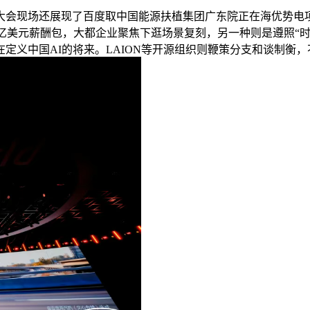
会现场还展现了百度取中国能源扶植集团广东院正在海优势电项
1亿美元薪酬包，大都企业聚焦下逛场景复刻，另一种则是遵照“时间”
定义中国AI的将来。LAION等开源组织则鞭策分支和谈制衡