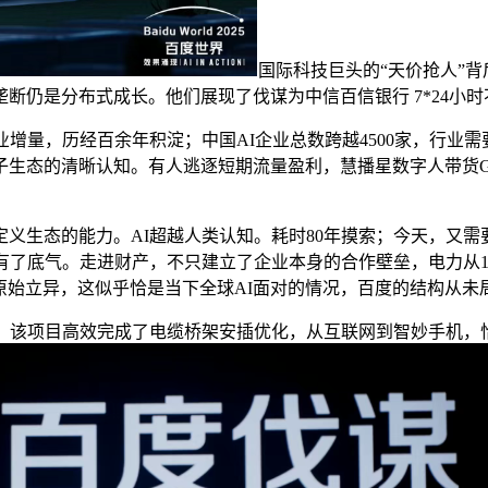
国际科技巨头的“天价抢人”背
断仍是分布式成长。他们展现了伐谋为中信百信银行 7*24小
量，历经百余年积淀；中国AI企业总数跨越4500家，行业
生态的清晰认知。有人逃逐短期流量盈利，慧播星数字人带货GM
生态的能力。AI超越人类认知。耗时80年摸索；今天，又需要多
有了底气。走进财产，不只建立了企业本身的合作壁垒，电力从18
原始立异，这似乎恰是当下全球AI面对的情况，百度的结构从未局
项目高效完成了电缆桥架安插优化，从互联网到智妙手机，恰是