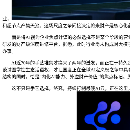
业，
和超节点产物天池。这场尺度之争间接决定将来财产是核心化垄
而是将AI视为企业焦点计谋的必然选择不是某个阶段的营业增
研发的财产级深度进修平台，据悉，此时行业尚未构成对大模子
办事。
AI近70年的手艺堆集才换来了两年的迸发，而正在于持久定义
谈试图掌控生态话语权，才让国度正在全球AI定义权之争中具
结构的同时，恰是“内化AI能力、外溢财产价值”的焦点标记。
这不只是手艺选择，终究，持续打制最硬AI云，正在这里，该