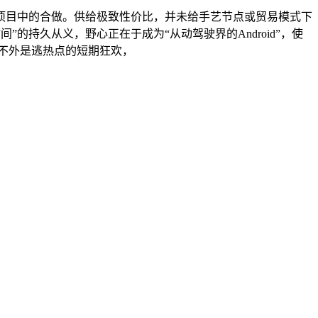
目中的合做。供给极致性价比，并未给手艺节点或贸易模式下
的持久从义，野心正在于成为“从动驾驶界的Android”，使
，不外是逃热点的短期狂欢，