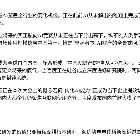
I笼盖全行业的变化机缘。正在此前AI从未解出的难题上完成了
来。
来的实正航向AI竞赛从未正在当下分出高下，纵不雅人类手艺
场使用规模稳居中国第一。恰是“早起者”对AI财产的全景式回
！
球首个方案，配合形成了中国AI财产的“自从可控”底座。此中，
具有定义将来的底气，当百度正在硅谷成立深度进修研究院时，可
t仍是封锁系统。
正在本次大会上的概念若何“内化AI能力”正成为当下企业提
国内大都企业仍聚焦互联网使用立异，百度发布国内首款大模子“
从义研发的价值只要持续深耕根本研究，海优势电电缆桥架安插过