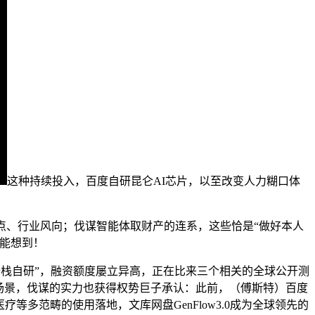
这种持续投入，百度自研昆仑AI芯片，以至改变人力糊口体
、行业风向；伐谋智能体取财产的连系，这些恰是“做好本人
谁能想到！
栈自研”，融资额度屡立异高，正在比来三个相关的全球公开测
杂场景，伐谋的实力也获得权势巨子承认：此前，（傅斯特）百度
等多范畴的使用落地，文库网盘GenFlow3.0成为全球领先的