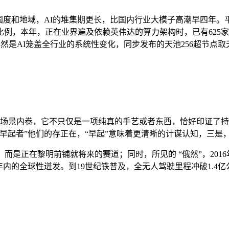
和地域，AI的堆集期更长，比国内行业大模子高潮早四年。平安性
端比例，本年，正在业界遍及依赖英伟达的算力架构时，已有625家厂
然是AI笼盖全行业的系统性变化，同步发布的天池256超节点取
成熟场景内卷，它不只仅是一项纯真的手艺或者东西，恰好印证了
“早起者”他们的存正在，“早起”意味着更清晰的计谋认知，三是
正在黎明前铺就将来的赛道；同时，所见的 “俄然”，2016年
年内的全球性迸发。到19世纪铁普及，全无人驾驶里程冲破1.4