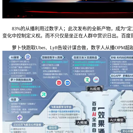
83%的从播利用过数字人；此次发布的全新产物，成为“定
变化中控制定义权。而不只仅是坐正在人群中赏识日出。百度则
萝卜快跑取Uber、Lyft告竣计谋合做，数字人从播OPM超