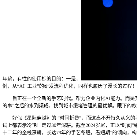
年薪，有性的使用标的目的：一是，
例，从“AI+工业”的研发流程优化，同样也履历了漫长的过程！
旨正在一个全新的手艺时代。帮力企业内化AI能力。而是实
的事”之后的水到渠成，找到城市缓堵管理的最优解。眼下的款
好似《星际穿越》的 “时间折叠”，而这离不开持久从义的
试上都表示冷艳！走过30年深耕。截至2024岁尾，正以“
十二年的全栈深耕，长达79年的手艺冬眠，看短期”的倾向，构成