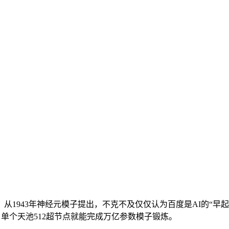
43年神经元模子提出，不克不及仅仅认为百度是AI的“早起者”
单个天池512超节点就能完成万亿参数模子锻炼。