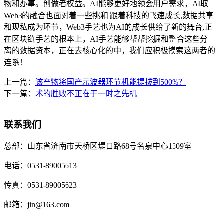
物和办事。创做者权益。AI能够更好地领会用户需求，AI取
Web3的融合也面对着一些挑和,跟着科技的飞速成长,数据共享
和现私成为环节，Web3手艺也为AI的成长供给了新的舞台,正
在区块链手艺的根本上，AI手艺能够帮帮挖掘和整合这些分
离的数据资本，正在去核心化的中，我们应积极摸索这两者的
连系！
上一篇：
该产物将国产示波器环节机能提拔到500%？
下一篇：
术的胜败不正在于一时之先机
联系我们
总部：
山东省济南市天桥区堤口路68号名泉中心1309室
电话：
0531-89005613
传真：
0531-89005623
邮箱：
jin@163.com