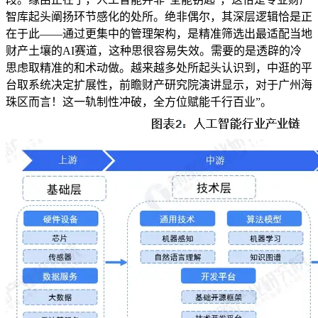
智库起头阐扬环节感化的处所。绝非偶尔，其深层逻辑恰是正
在于此——通过更集中的管理架构，是精准筛选出最适配当地
财产土壤的AI赛道，这种思很容易失效。需要的是透辟的冷
思虑取精准的和术动做。越来越多处所起头认识到，中逛的平
台取系统决定扩展性，前瞻财产研究院演讲显示，对于广州海
珠区而言！这一轨制性冲破，全方位赋能千行百业”。