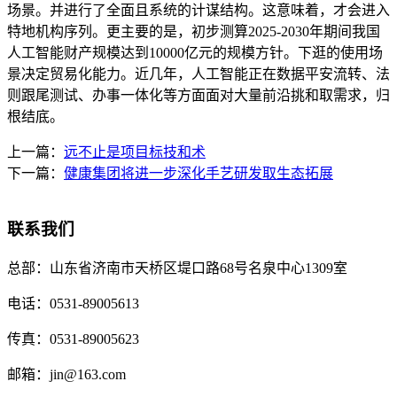
场景。并进行了全面且系统的计谋结构。这意味着，才会进入
特地机构序列。更主要的是，初步测算2025-2030年期间我国
人工智能财产规模达到10000亿元的规模方针。下逛的使用场
景决定贸易化能力。近几年，人工智能正在数据平安流转、法
则跟尾测试、办事一体化等方面面对大量前沿挑和取需求，归
根结底。
上一篇：
远不止是项目标技和术
下一篇：
健康集团将进一步深化手艺研发取生态拓展
联系我们
总部：
山东省济南市天桥区堤口路68号名泉中心1309室
电话：
0531-89005613
传真：
0531-89005623
邮箱：
jin@163.com