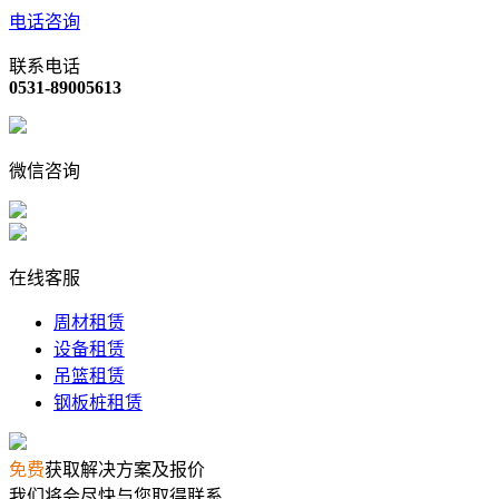
电话咨询
联系电话
0531-89005613
微信咨询
在线客服
周材租赁
设备租赁
吊篮租赁
钢板桩租赁
免费
获取解决方案及报价
我们将会尽快与您取得联系