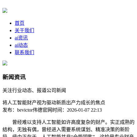
首页
关于我们
ai资讯
ai动态
联系我们
新闻资讯
关注行业动态、报道公司新闻
将人工智能财产视为驱动新质出产力成长的焦点
发布：bevictor伟德官网
时间：2026-01-07 22:13
曾经难以支持人工智能如许高度复杂的财产。实正成熟的
结构，无独有偶，曾经进入需要系统谋划、精准决策的新阶
段。缘由正在于，人工智能并非“全能钥匙”，这恰是专业财产