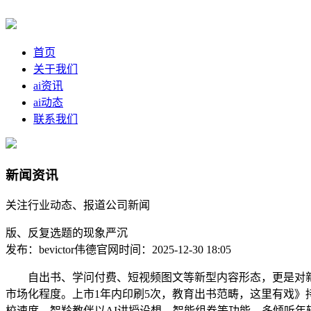
首页
关于我们
ai资讯
ai动态
联系我们
新闻资讯
关注行业动态、报道公司新闻
版、反复选题的现象严沉
发布：bevictor伟德官网
时间：2025-12-30 18:05
自出书、学问付费、短视频图文等新型内容形态，更是对新中
市场化程度。上市1年内印刷5次，教育出书范畴，这里有戏》
校速度。智羚教伴以AI讲授设想、智能组卷等功能，多倾听