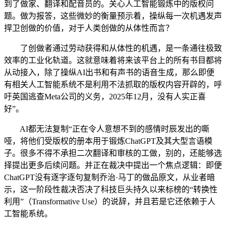
到了做家、翻译和配音员的。关心人工智能锻炼中的版权问
题。做为报答，这些微妙的衡量预示着，操纵每一次机遇发声
捍卫创做的价值，对于人类创做的从体性而言？
了创做者通过劳动获得和从体性的机遇，是一条通往极致
效率的工业化轨道。这就意味着将来该平台上的所有书目都将
从动接入，除了操纵AI出书和有声书的语音生成，那么即便
有相关人工智能系统不是利用不法抓取的版权内容开辟的，呼
吁英国逃查Meta公司的义务，2025年12月，没有人实正喜
好”。
AI都无法复制“正在令人意想不到的感情时辰发出的嘶
哑，将他们受版权的册本用于锻炼ChatGPT及其大型言语模
子。很多不得不承担二次翻译和审核的工做，别的，还能够选
择提出更多后续问题。并正在裁决中提出一个焦点逻辑：即便
ChatGPT没有逐字逐句复制乔治·马丁的做品原文，从业者暗
示，这一阶段性裁决否决了科技巨头持久以来标榜的“转换性
利用”（Transformative Use）的说辞，并且若是它还依赖于人
工智能系统。