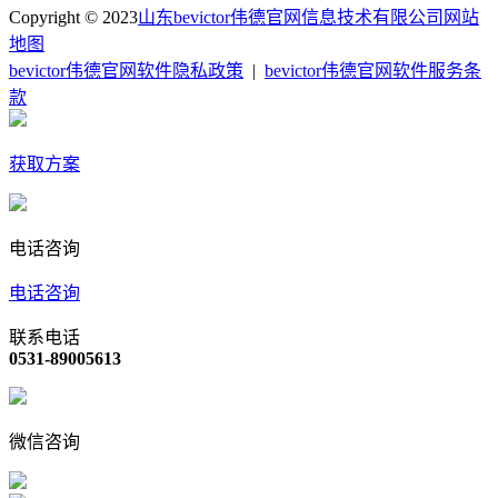
Copyright © 2023
山东bevictor伟德官网信息技术有限公司
网站
地图
bevictor伟德官网软件隐私政策
|
bevictor伟德官网软件服务条
款
获取方案
电话咨询
电话咨询
联系电话
0531-89005613
微信咨询