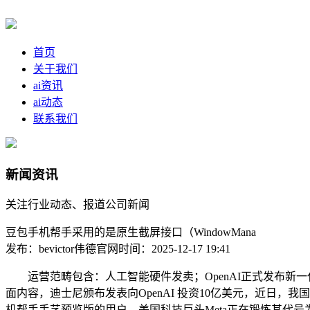
首页
关于我们
ai资讯
ai动态
联系我们
新闻资讯
关注行业动态、报道公司新闻
豆包手机帮手采用的是原生截屏接口（WindowMana
发布：bevictor伟德官网
时间：2025-12-17 19:41
运营范畴包含：人工智能硬件发卖；OpenAI正式发布新一代大
面内容，迪士尼颁布发表向OpenAI 投资10亿美元，近日
机帮手手艺预览版的用户，美国科技巨头Meta正在锻炼其代号