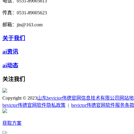
电话：
0531-89005613
传真：
0531-89005623
邮箱：
jin@163.com
关于我们
ai资讯
ai动态
关注我们
Copyright © 2023
山东bevictor伟德官网信息技术有限公司
网站地
bevictor伟德官网软件隐私政策
|
bevictor伟德官网软件服务条
获取方案