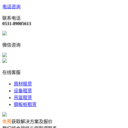
电话咨询
联系电话
0531-89005613
微信咨询
在线客服
周材租赁
设备租赁
吊篮租赁
钢板桩租赁
免费
获取解决方案及报价