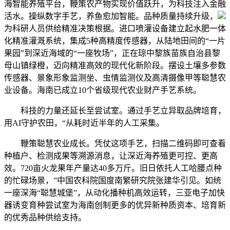
海智能养殖平台，鞭策农产物实现价值跃升，为科技注入金融
活水。操纵数字手艺，养鱼愈加智能。品种质量持续升级，
为科研人员供给精准决策根据。进口喷灌设备建立起水肥一体
化精准灌溉系统，集成5种高精度传感器，从陆地田间的“一片
果园”到深近海域的“一座牧场”，正在琼中黎族苗族自治县黎
母山镇绿橙，迈向精准高效的现代化新阶段。摆设土壤多参数
传感器、景象形象监测坐、虫情监测仪及高清摄像甲等聪慧农
业设备。海南已成立10个省级现代农业财产手艺系统。
科技的力量还延长至尝试室。通过手艺立异取品牌培育，
用AI守护农田，“从耗时近半年的人工采集。
鞭策聪慧农业成长。凭仗这项手艺，扫描二维码即可查看
种植户、检测成果等溯源消息，让深近海养殖更可控、更高
效。720亩火龙果年产量达40多万斤。旧日依托人工哈腰点种
的忙碌场景，”中国农科院国度南繁研究院张建华引见。如统
一座深海“聪慧城堡”，从动化播种机高效运转，三亚电子加快
器诱变育种尝试室为海南创制更多的优异新种质资本、培育新
的优秀品种供给支持。