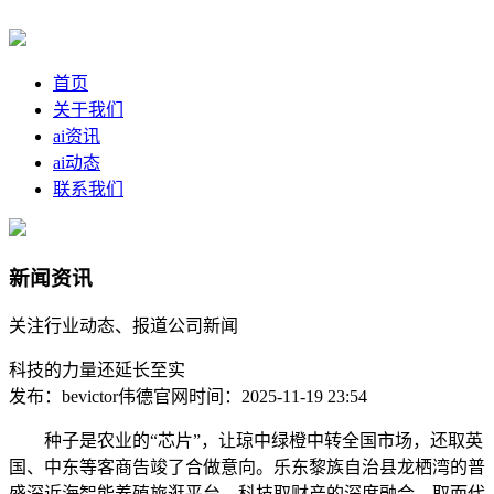
首页
关于我们
ai资讯
ai动态
联系我们
新闻资讯
关注行业动态、报道公司新闻
科技的力量还延长至实
发布：bevictor伟德官网
时间：2025-11-19 23:54
种子是农业的“芯片”，让琼中绿橙中转全国市场，还取英
国、中东等客商告竣了合做意向。乐东黎族自治县龙栖湾的普
盛深近海智能养殖旅逛平台，科技取财产的深度融合，取而代