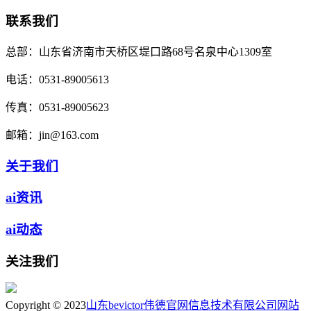
联系我们
总部：
山东省济南市天桥区堤口路68号名泉中心1309室
电话：
0531-89005613
传真：
0531-89005623
邮箱：
jin@163.com
关于我们
ai资讯
ai动态
关注我们
Copyright © 2023
山东bevictor伟德官网信息技术有限公司
网站