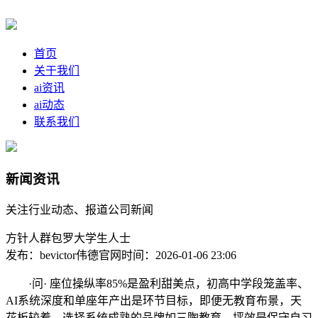
首页
关于我们
ai资讯
ai动态
联系我们
新闻资讯
关注行业动态、报道公司新闻
方针人群包罗大学生人士
发布：bevictor伟德官网
时间：2026-01-06 23:06
·问· 座位操纵率85%是盈利甜美点，初高中学段笼盖率、
AI系统深度和单座年产出是环节目标，即便无教育布景，天
花板较着。选择系统成熟的品牌如三陶教育，坪效是保守自习