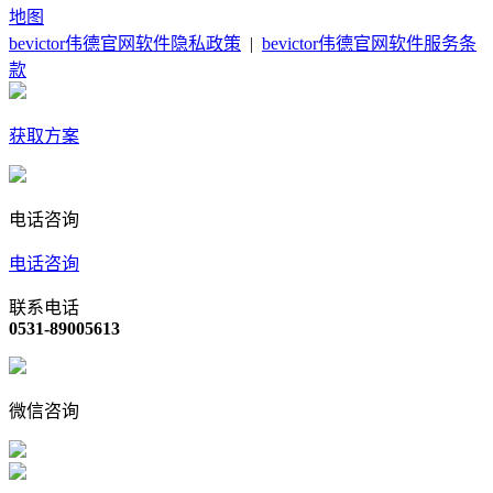
地图
bevictor伟德官网软件隐私政策
|
bevictor伟德官网软件服务条
款
获取方案
电话咨询
电话咨询
联系电话
0531-89005613
微信咨询