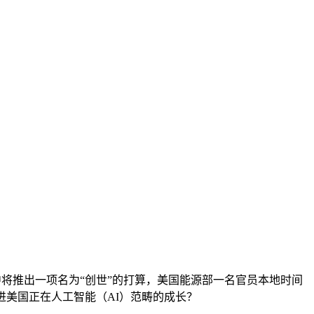
将推出一项名为“创世”的打算，美国能源部一名官员本地时间
进美国正在人工智能（AI）范畴的成长？