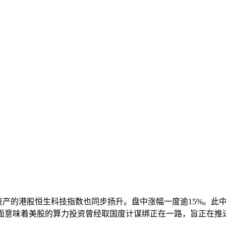
的港股恒生科技指数也同步扬升。盘中涨幅一度逾15%。此中
方面意味着美股的算力投资曾经取国度计谋绑正在一路，旨正在推