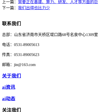
上一篇：
需要正在基建、算力、研发、人才等方面的巨
下一篇：
我们出得也比力少
联系我们
总部：
山东省济南市天桥区堤口路68号名泉中心1309室
电话：
0531-89005613
传真：
0531-89005623
邮箱：
jin@163.com
关于我们
ai资讯
ai动态
关注我们