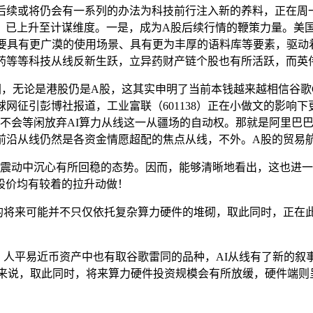
续或将仍会有一系列的办法为科技前行注入新的养料，正在周一
。已上升至计谋维度。一是，成为A股后续行情的鞭策力量。美
需要具有更广漠的使用场景、具有更为丰厚的语料库等要素，驱
异药等等科技从线反新生跃，立异药财产链个股也有所活跃，而英
论是港股仍是A股，这其实申明了当前本钱越来越相信谷歌Gemi
球网征引彭博社报道，工业富联（601138）正在小做文的影
不会等闲放弃AI算力从线这一从疆场的自动权。那就是阿里巴巴—
产前沿从线仍然是各资金情愿超配的焦点从线，不外。A股的贸易
动中沉心有所回稳的态势。因而，能够清晰地看出，这也进一
股价均有较着的拉升动做！
将来可能并不只仅依托复杂算力硬件的堆砌，取此同时，正在
平易近币资产中也有取谷歌雷同的品种，AI从线有了新的叙事逻
线来说，取此同时，将来算力硬件投资规模会有所放缓，硬件端则呈