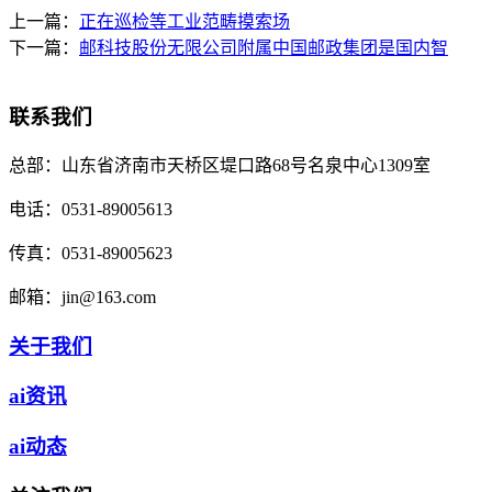
上一篇：
正在巡检等工业范畴摸索场
下一篇：
邮科技股份无限公司附属中国邮政集团是国内智
联系我们
总部：
山东省济南市天桥区堤口路68号名泉中心1309室
电话：
0531-89005613
传真：
0531-89005623
邮箱：
jin@163.com
关于我们
ai资讯
ai动态