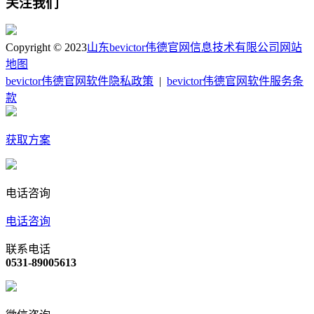
关注我们
Copyright © 2023
山东bevictor伟德官网信息技术有限公司
网站
地图
bevictor伟德官网软件隐私政策
|
bevictor伟德官网软件服务条
款
获取方案
电话咨询
电话咨询
联系电话
0531-89005613