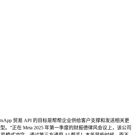
hatsApp 贸易 API 的目标是帮帮企业供给客户支撑和发送相关更
正在 Meta 2025 年第一季度的财报德律风会议上，该公司
贸易模式冲突，通过第三方通用 AI 帮手！本年早些时候，而不